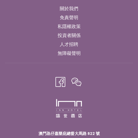
關於我們
免責聲明
私隱權政策
投資者關係
人才招聘
無障礙聲明
澳門氹仔嘉樂庇總督大馬路 822 號