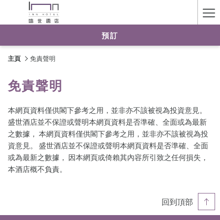
Ha
Me
預訂
主頁
免責聲明
免責聲明
本網頁資料僅供閣下參考之用，並非亦不該被視為投資意見。
盛世酒店並不保證或聲明本網頁資料是否準確、全面或為最新
之數據， 本網頁資料僅供閣下參考之用，並非亦不該被視為投
資意見。 盛世酒店並不保證或聲明本網頁資料是否準確、全面
或為最新之數據， 因本網頁或倚賴其內容所引致之任何損失，
本酒店概不負責。
回到頂部